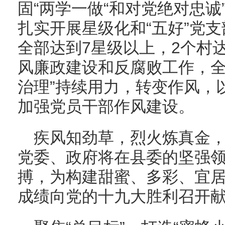
固“两学一做“和对党绝对忠
扎实开展星级化和“五好”党支
全部达到7星级以上，2个村
风廉政建设和反腐败工作，全
治理”持续用力，转变作风，
加强党员干部作风建设。
疾风知劲草，烈火炼真金
党委、政府将在县委的坚强
搏，为构建甜蜜、多彩、宜
成绩向党的十九大胜利召开