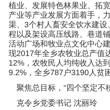
植业、发展特色林果业、拓
产业等产业发展方面着手，力
渠、3个村人畜安全饮水建设
程以及架设高压线路、巷道
活动广场和牧业点文化中心
现2017年全乡农牧业总产值
12%，农牧民人均纯收入达到
9.2%，全乡787户3190
聚焦总目标，“四个坚定不
克令乡党委书记 沈丽玲