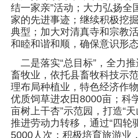
结一家亲”活动；大力弘扬全
家的先进事迹；继续积极挖
典型；加大对清真寺和宗教
和睦和谐和顺，确保意识形
二是落实“总目标”，全力
畜牧业，依托县畜牧科技示
理布局种植业，特色经济作物
优质饲草进农田8000亩；科
亩树上干杏”示范园，打造“
推进劳动力转移，通过“四轮
5000人次；积极培育旅游