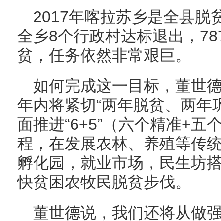
2017年喀拉苏乡是全县
全乡8个行政村达标退出，78
贫，任务依然非常艰巨。
如何完成这一目标，董世
年内将紧切“两年脱贫、两年
面推进“6+5”（六个精准+
程，在发展农林、养殖等传
孵化园，就业市场，民生坊
快贫困农牧民脱贫步伐。
董世德说，我们还将从做