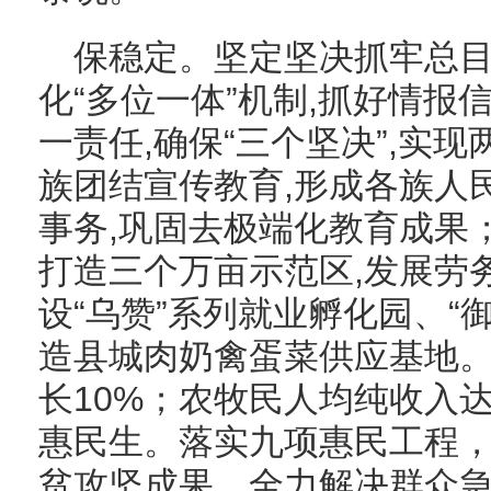
保稳定。坚定坚决抓牢总目
化“多位一体”机制,抓好情报
一责任,确保“三个坚决”,实
族团结宣传教育,形成各族人
事务,巩固去极端化教育成果；
打造三个万亩示范区,发展劳务
设“乌赞”系列就业孵化园、“
造县城肉奶禽蛋菜供应基地。实
长10%；农牧民人均纯收入达到
惠民生。落实九项惠民工程，实
贫攻坚成果。全力解决群众