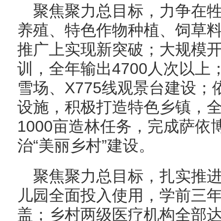
聚焦聚力总目标，力争在
养殖、特色作物种植、饲草
推广上实现新突破；大规模
训，全年输出4700人次以
雪场、X775线观景台建设
设施，积极打造特色乡镇，全
1000亩造林任务，完成萨
治“美丽乡村”建设。
聚焦聚力总目标，扎实推进
儿园全面投入使用，学前三
盖；乡村两级医疗机构全部达