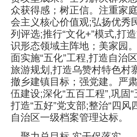
众获得感；树正信。注重家庭
会主义核心价值观;弘扬优秀民
列评选;推行“文化+”模式,
识形态领域主阵地；美家园。
面实施“五化”工程,打造自治
旅游规划,打造乌赞村特色村
撤乡建镇目标；强党建。严肃
伍建设;深化“五百工程”,巩固
打造“五好”党支部;整治“四风
自治区一级档案管理达标。
聚力总目标 实干促落实