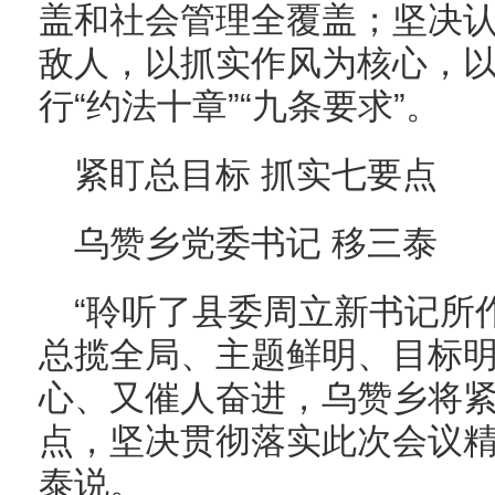
盖和社会管理全覆盖；坚决
敌人，以抓实作风为核心，以
行“约法十章”“九条要求”。
紧盯总目标 抓实七要点
乌赞乡党委书记 移三泰
“聆听了县委周立新书记所
总揽全局、主题鲜明、目标
心、又催人奋进，乌赞乡将
点，坚决贯彻落实此次会议精
泰说。