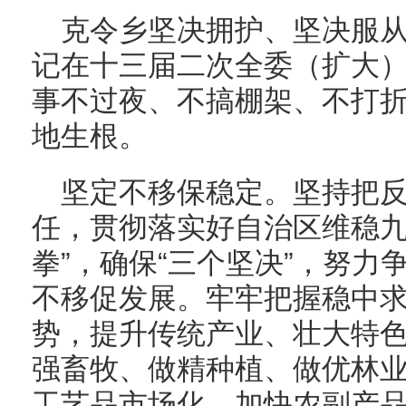
克令乡坚决拥护、坚决服
记在十三届二次全委（扩大
事不过夜、不搞棚架、不打
地生根。
坚定不移保稳定。坚持把
任，贯彻落实好自治区维稳九
拳”，确保“三个坚决”，努
不移促发展。牢牢把握稳中
势，提升传统产业、壮大特
强畜牧、做精种植、做优林
工艺品市场化、加快农副产