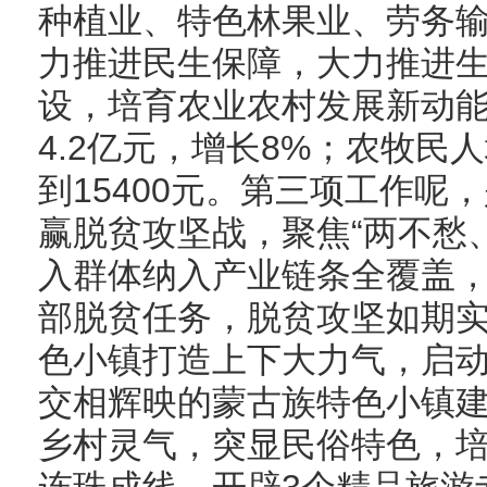
种植业、特色林果业、劳务
力推进民生保障，大力推进
设，培育农业农村发展新动
4.2亿元，增长8%；农牧民
到15400元。第三项工作呢
赢脱贫攻坚战，聚焦“两不愁
入群体纳入产业链条全覆盖，
部脱贫任务，脱贫攻坚如期
色小镇打造上下大力气，启
交相辉映的蒙古族特色小镇
乡村灵气，突显民俗特色，