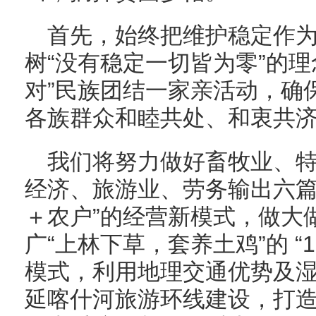
首先，始终把维护稳定作
树“没有稳定一切皆为零”的理
对”民族团结一家亲活动，确
各族群众和睦共处、和衷共
我们将努力做好畜牧业、
经济、旅游业、劳务输出六篇
＋农户”的经营新模式，做大
广“上林下草，套养土鸡”的 “1
模式，利用地理交通优势及
延喀什河旅游环线建设，打