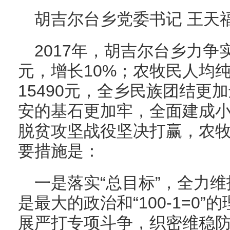
胡吉尔台乡党委书记 王天
2017年，胡吉尔台乡力争
元，增长10%；农牧民人均纯
15490元，全乡民族团结更
安的基石更加牢，全面建成
脱贫攻坚战役坚决打赢，农
要措施是：
一是落实“总目标”，全力
是最大的政治和“100-1=0
展严打专项斗争，织密维稳防