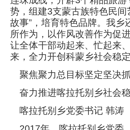
连珠成线，开辟3个精品旅游
势，组建3支蒙古族特色民间
故事”，培育特色品牌。我乡
所作为，以作风改善作为促
让全体干部动起来、忙起来
来，全力开创科蒙乡社会稳
聚焦聚力总目标坚定坚决
奋力推进喀拉托别乡社会
喀拉托别乡党委书记 韩涛
2017年，喀拉托别乡党