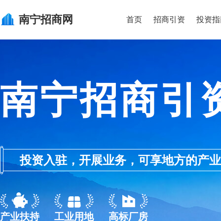
南宁
招商网
首页
招商引资
投资指
南宁招商引
投资入驻，开展业务，可享地方的产业优惠政
产业扶持
工业用地
高标厂房