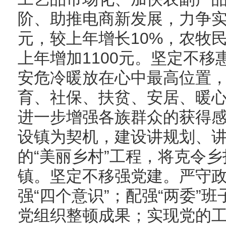
阶、助推电商新发展，力争实
元，较上年增长10%，农牧民
上年增加1100元。坚定不
安危冷暖放在心中最高位置
育、社保、扶贫、安居、暖
进一步增强各族群众的获得
设镇为契机，建设讲规划、
的“美丽乡村”工程，将克令
镇。坚定不移强党建。严守
强“四个意识”；配强“两委”
党组织整顿成果；实现党的