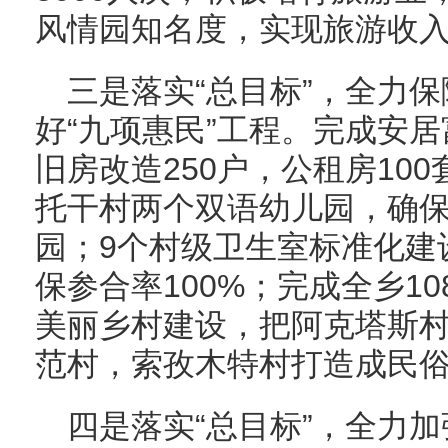
风情园知名度，实现旅游收入
三是落实“总目标”，全力
好“九项惠民”工程。完成安居
旧房改造250户，公租房10
托干村两个双语幼儿园，确保
园；9个村级卫生室标准化建
保参合率100%；完成全乡10
美丽乡村建设，把阿克塔斯
范村，索孜木特村打造成民
四是落实“总目标”，全力