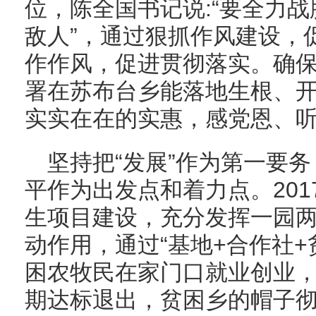
位，陈全国书记说:“要全力
敌人”，通过狠抓作风建设，
作作风，促进贯彻落实。确
署在苏布台乡能落地生根、
实实在在的实惠，感党恩、
坚持把“发展”作为第一要
平作为出发点和着力点。20
生项目建设，充分发挥一园
动作用，通过“基地+合作社+
困农牧民在家门口就业创业，
期达标退出，贫困乡的帽子